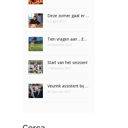
Deze zomer gaat er een droom in vervulling voor Nomi Veldt
5 Luglio 2017
Tien vragen aan …Emily Eijpe
24 Dicembre 2022
Start van het seizoen!
1 Settembre 2021
Veurink assistent bij Leeuwinnen
30 Gennaio 2017
Cerca
Cerca