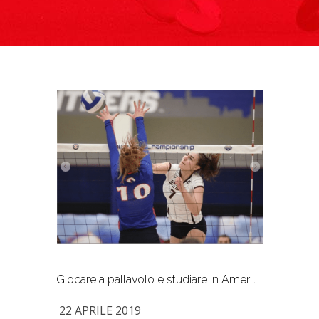
Giocare a pallavolo e studiare in America, la storia di Laura Jansen
22 APRILE 2019