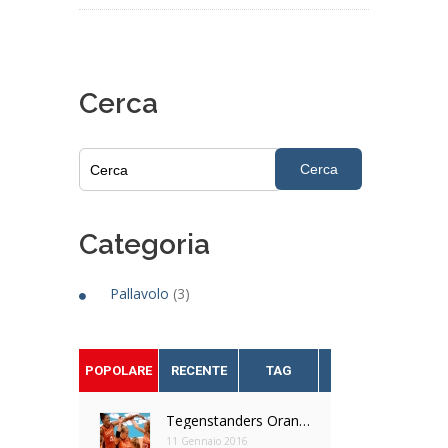
Cerca
Cerca
Categoria
Pallavolo
(3)
POPOLARE
RECENTE
TAG
Tegenstanders Oranje dames OKT Tokio bekend
11 Gennaio 2016