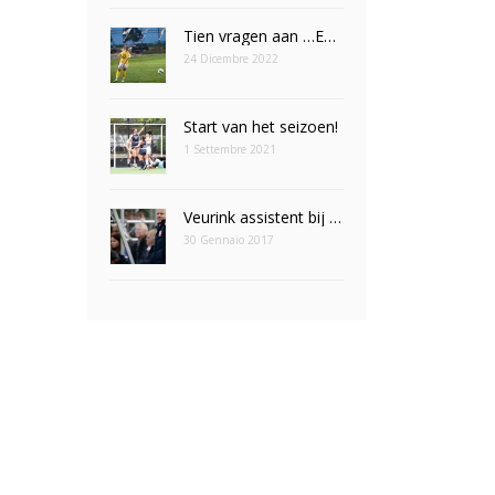
Tien vragen aan …Emily Eijpe
24 Dicembre 2022
Start van het seizoen!
1 Settembre 2021
Veurink assistent bij Leeuwinnen
30 Gennaio 2017