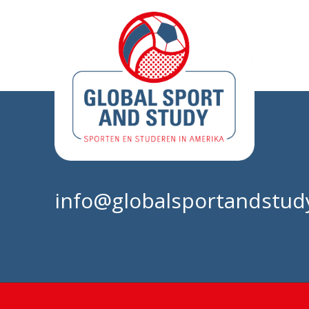
info@globalsportandstudy