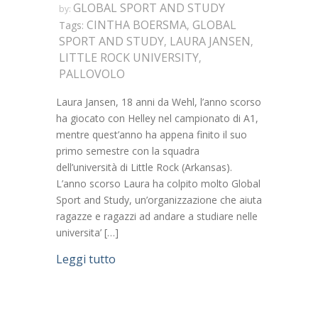
GLOBAL SPORT AND STUDY
by:
CINTHA BOERSMA
GLOBAL
Tags:
,
SPORT AND STUDY
LAURA JANSEN
,
,
LITTLE ROCK UNIVERSITY
,
PALLOVOLO
Laura Jansen, 18 anni da Wehl, l’anno scorso
ha giocato con Helley nel campionato di A1,
mentre quest’anno ha appena finito il suo
primo semestre con la squadra
dell’università di Little Rock (Arkansas).
L’anno scorso Laura ha colpito molto Global
Sport and Study, un’organizzazione che aiuta
ragazze e ragazzi ad andare a studiare nelle
universita’ […]
Leggi tutto