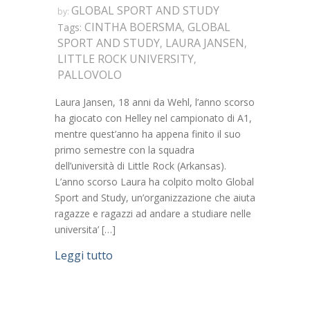
GLOBAL SPORT AND STUDY
by:
CINTHA BOERSMA
GLOBAL
Tags:
,
SPORT AND STUDY
LAURA JANSEN
,
,
LITTLE ROCK UNIVERSITY
,
PALLOVOLO
Laura Jansen, 18 anni da Wehl, l’anno scorso
ha giocato con Helley nel campionato di A1,
mentre quest’anno ha appena finito il suo
primo semestre con la squadra
dell’università di Little Rock (Arkansas).
L’anno scorso Laura ha colpito molto Global
Sport and Study, un’organizzazione che aiuta
ragazze e ragazzi ad andare a studiare nelle
universita’ […]
Leggi tutto