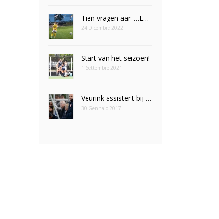
Tien vragen aan …Emily Eijpe
24 Dicembre 2022
Start van het seizoen!
1 Settembre 2021
Veurink assistent bij Leeuwinnen
30 Gennaio 2017