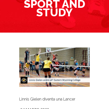
SPORT AND
STUDY
Linnis Gielen diventa una Lancer