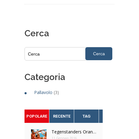
Cerca
Cerca
Categoria
Pallavolo
(3)
POPOLARE
RECENTE
TAG
Tegenstanders Oranje dames OKT Tokio bekend
11 Gennaio 2016