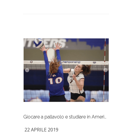
Giocare a pallavolo e studiare in America, la storia di Laura Jansen
22 APRILE 2019