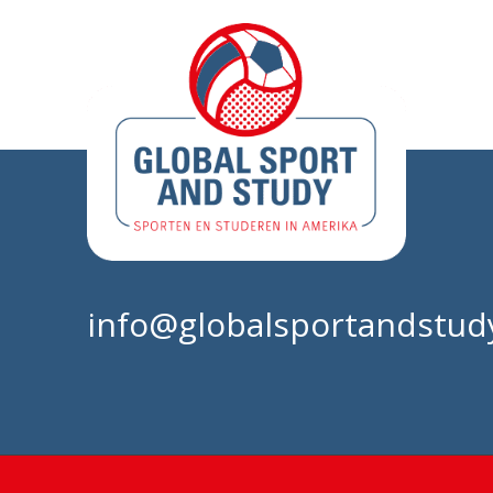
info@globalsportandstudy