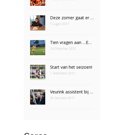
Deze zomer gaat er een droom in vervulling voor Nomi Veldt
5 Luglio 2017
Tien vragen aan …Emily Eijpe
24 Dicembre 2022
Start van het seizoen!
1 Settembre 2021
Veurink assistent bij Leeuwinnen
30 Gennaio 2017